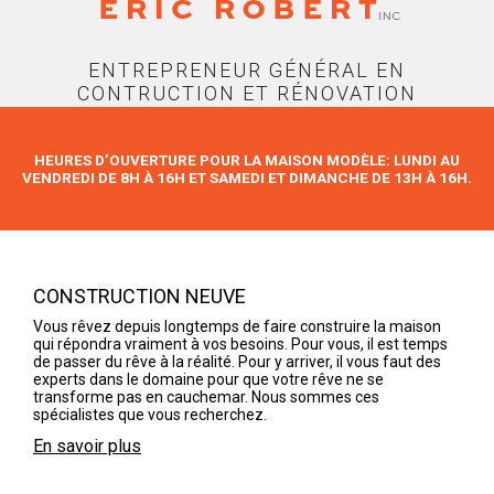
ENTREPRENEUR GÉNÉRAL EN
CONTRUCTION ET RÉNOVATION
HEURES D’OUVERTURE POUR LA MAISON MODÈLE: LUNDI AU
VENDREDI DE 8H À 16H ET SAMEDI ET DIMANCHE DE 13H À 16H.
CONSTRUCTION NEUVE
Vous rêvez depuis longtemps de faire construire la maison
qui répondra vraiment à vos besoins. Pour vous, il est temps
de passer du rêve à la réalité. Pour y arriver, il vous faut des
experts dans le domaine pour que votre rêve ne se
transforme pas en cauchemar. Nous sommes ces
spécialistes que vous recherchez.
En savoir plus