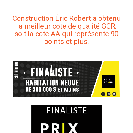
Construction Éric Robert a obtenu
la meilleur cote de qualité GCR,
soit la cote AA qui représente 90
points et plus.